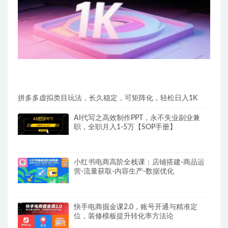
拼多多虚拟类目玩法，长久稳定，可矩阵化，轻松日入1K
AI代写之高效制作PPT，永不失业副业兼
职，全职月入1-5万【SOP手册】
小红书电商高阶全栈课：店铺搭建-商品运
营-流量获取-内容生产-数据优化
快手电商掘金课2.0，账号开通与精准定
位，装修模板提升转化率方法论