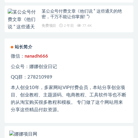
某公众号付费文章《他们说 “ 这些通天的绝
密，千万不能让你掌握! ”》
免费项目
2 年前
77.4K
站长简介
微信：
nanadh666
公众号：娜娜创业日记
QQ群：278210989
本人创业
10
年，多家网站
VIP
付费会员，本站分享创业项
目、创业教程、主题源码、电商教程、工具软件等也不断
的从淘宝购买很多教程和模板。 专门做了这个网站用来
分享这些精品付款资源。