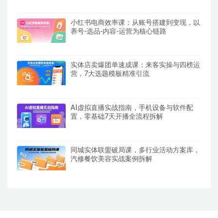
小红书电商效率课：从账号搭建到变现，以
养号-选品-内容-运营为核心链路
实体店卖爆团单速成课：来客实操与四榜运
营，7大选题模板精准引流
AI虚拟直播实战指南，手机设备与软件配
置，零基础7天开播全流程拆解
同城实体联盟破局课，多行业活动方案库，
汽修餐饮美容实战案例拆解