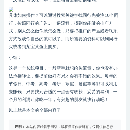
一次做好可以吃一年，但是项目需要提前布局。
具体如何操作？可以通过搜索关键字找同行先关注10个同
行，按照同行的广告走一遍流程，找到你能做的推广方
式，别人怎么做你就怎么做，只要把推广的产品或者联系
方式改成你自己的就可以了。而所需要的资料可以到同行
买或者到某宝某鱼上购买。
小结：
这是一个长线项目，一般新手就想给你流量，你也没有办
法承接转让，要提前做好布局才会有不错的效果。每年的
节假日、中考、高考、考研、寒假、暑假等等都可以利用
去赚钱，只要找到合适的一点会有收获，妥妥的暴利，一
个月的利润让你吃一年，有兴趣的朋友就快行动吧！
以上就是本文的全部内容了
声明：
本站内容转载于网络，版权归原作者所有，仅提供信息存