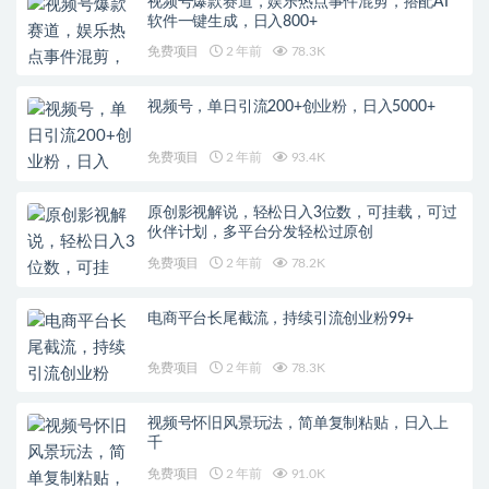
视频号爆款赛道，娱乐热点事件混剪，搭配AI
软件一键生成，日入800+
免费项目
2 年前
78.3K
视频号，单日引流200+创业粉，日入5000+
免费项目
2 年前
93.4K
原创影视解说，轻松日入3位数，可挂载，可过
伙伴计划，多平台分发轻松过原创
免费项目
2 年前
78.2K
电商平台长尾截流，持续引流创业粉99+
免费项目
2 年前
78.3K
视频号怀旧风景玩法，简单复制粘贴，日入上
千
免费项目
2 年前
91.0K