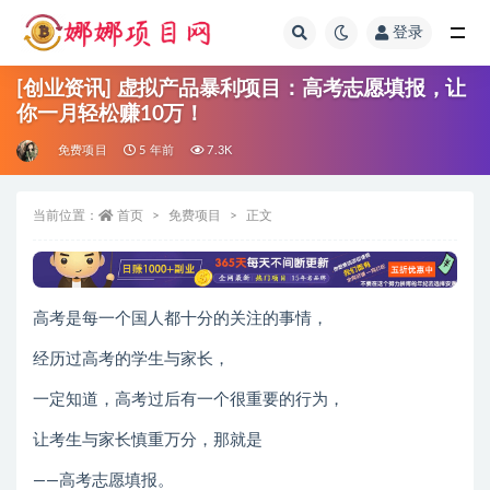
登录
全部
[创业资讯] 虚拟产品暴利项目：高考志愿填报，让
你一月轻松赚10万！
免费项目
5 年前
7.3K
当前位置：
首页
免费项目
正文
高考是每一个国人都十分的关注的事情，
经历过高考的学生与家长，
一定知道，高考过后有一个很重要的行为，
让考生与家长慎重万分，那就是
——高考志愿填报。