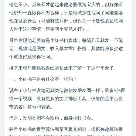
销也不小。后来我才想起来他老婆做淘宝店的，但好像听
他说却一直做得不怎么样，于是就试探性地问了问她老婆
现在做的什么（可能有些八卦，但作为一个敏锐的互联网
人对于这些事情一定要问个究竟才行）。
最终发现他老婆做是小红书自媒体，每隔几天就发一下笔
记，视频或是图文，收入基本靠广告费，具体能赚多少这
个就没好意思再细问。
接下来就只能靠我自己的长处来了解一下这个平台了。
一、小红书平台有什么不一样的？
说白了小红书发笔记就类似微信发朋友圈一样，最多9张图
或一个视频，没有更多的文字排版工具，仅靠的是平台自
带的各种符号和表情。
但是，发朋友圈不会涨粉，而发小红书会。
并且小红书的推荐算法和某音极其相似，根据兴趣算法推