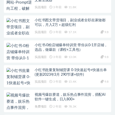
文案生成器
实战项目
3 年前
11.8K
小红书图文带货项目，副业或者全职在家做都
可以，月入2万＋超级红利
实战项目
3 年前
17.1K
9.8
小红书·0粉店铺爆单特训营 带你从0-1开店铺，
选品，做爆款（课程+工具包）
实战项目
3 年前
13.0K
9.8
小红书批量复制铺货课 0-1快速起号+快速出单
(更新2023年3月 290节课+软件)
实战项目
3 年前
15.4K
9.8
视频号爆款赛道，娱乐热点事件混剪，搭配AI
软件一键生成，日入800+
免费项目
2 年前
78.3K