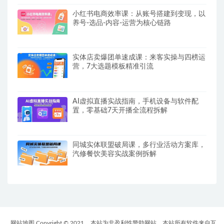
小红书电商效率课：从账号搭建到变现，以
养号-选品-内容-运营为核心链路
实体店卖爆团单速成课：来客实操与四榜运
营，7大选题模板精准引流
AI虚拟直播实战指南，手机设备与软件配
置，零基础7天开播全流程拆解
同城实体联盟破局课，多行业活动方案库，
汽修餐饮美容实战案例拆解
网站地图 Copyright © 2021
本站为非盈利性赞助网站，本站所有软件来自互