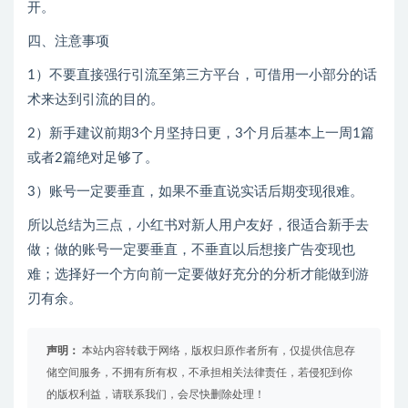
开。
四、注意事项
1）不要直接强行引流至第三方平台，可借用一小部分的话
术来达到引流的目的。
2）新手建议前期3个月坚持日更，3个月后基本上一周1篇
或者2篇绝对足够了。
3）账号一定要垂直，如果不垂直说实话后期变现很难。
所以总结为三点，小红书对新人用户友好，很适合新手去
做；做的账号一定要垂直，不垂直以后想接广告变现也
难；选择好一个方向前一定要做好充分的分析才能做到游
刃有余。
声明：
本站内容转载于网络，版权归原作者所有，仅提供信息存
储空间服务，不拥有所有权，不承担相关法律责任，若侵犯到你
的版权利益，请联系我们，会尽快删除处理！