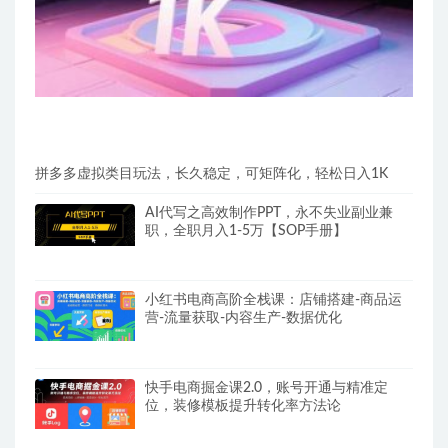
拼多多虚拟类目玩法，长久稳定，可矩阵化，轻松日入1K
AI代写之高效制作PPT，永不失业副业兼
职，全职月入1-5万【SOP手册】
小红书电商高阶全栈课：店铺搭建-商品运
营-流量获取-内容生产-数据优化
快手电商掘金课2.0，账号开通与精准定
位，装修模板提升转化率方法论