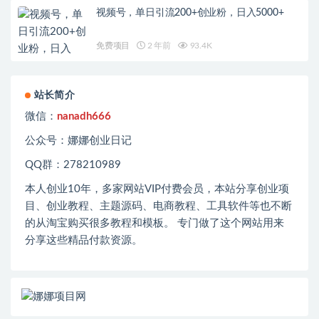
视频号，单日引流200+创业粉，日入5000+
免费项目
2 年前
93.4K
站长简介
微信：
nanadh666
公众号：娜娜创业日记
QQ群：278210989
本人创业
10
年，多家网站
VIP
付费会员，本站分享创业项
目、创业教程、主题源码、电商教程、工具软件等也不断
的从淘宝购买很多教程和模板。 专门做了这个网站用来
分享这些精品付款资源。