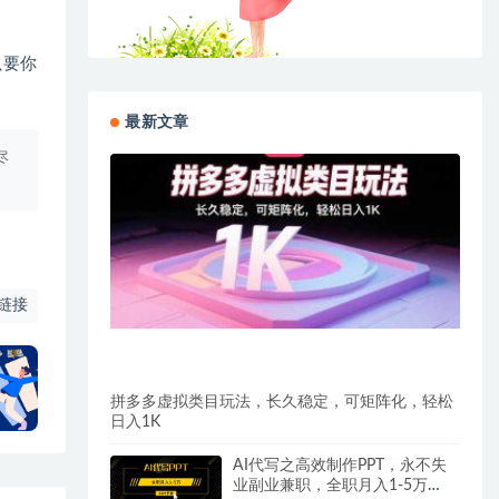
只要你
最新文章
尽
链接
拼多多虚拟类目玩法，长久稳定，可矩阵化，轻松
日入1K
AI代写之高效制作PPT，永不失
业副业兼职，全职月入1-5万