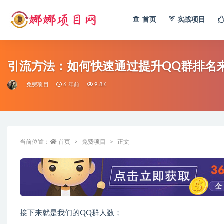
首页
实战项目
全部
引流方法：如何快速通过提升QQ群排名
免费项目
6 年前
9.8K
当前位置：
首页
免费项目
正文
接下来就是我们的QQ群人数；