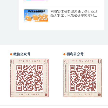
同城实体联盟破局课，多行业活
动方案库，汽修餐饮美容实战案
例拆解
微信公众号
福利公众号