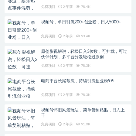
免费项目
2 年前
78.4K
视频号，单日引流200+创业粉，日入5000+
免费项目
2 年前
93.4K
原创影视解说，轻松日入3位数，可挂载，可过
伙伴计划，多平台分发轻松过原创
免费项目
2 年前
78.3K
电商平台长尾截流，持续引流创业粉99+
免费项目
2 年前
78.3K
视频号怀旧风景玩法，简单复制粘贴，日入上
千
免费项目
2 年前
91.0K