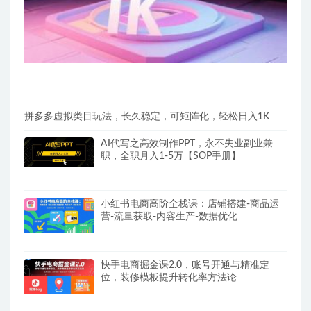
拼多多虚拟类目玩法，长久稳定，可矩阵化，轻松日入1K
AI代写之高效制作PPT，永不失业副业兼
职，全职月入1-5万【SOP手册】
小红书电商高阶全栈课：店铺搭建-商品运
营-流量获取-内容生产-数据优化
快手电商掘金课2.0，账号开通与精准定
位，装修模板提升转化率方法论