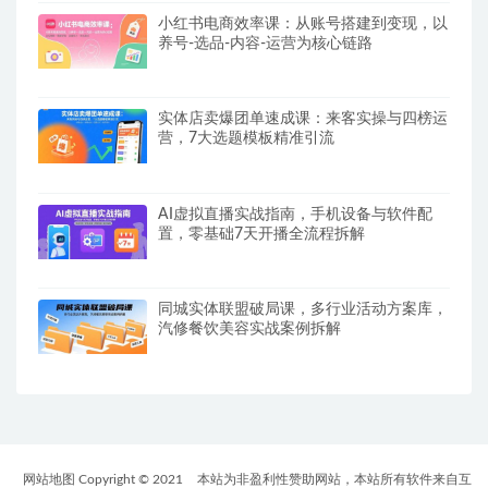
小红书电商效率课：从账号搭建到变现，以
养号-选品-内容-运营为核心链路
实体店卖爆团单速成课：来客实操与四榜运
营，7大选题模板精准引流
AI虚拟直播实战指南，手机设备与软件配
置，零基础7天开播全流程拆解
同城实体联盟破局课，多行业活动方案库，
汽修餐饮美容实战案例拆解
网站地图 Copyright © 2021
本站为非盈利性赞助网站，本站所有软件来自互