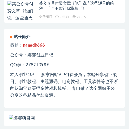
某公众号付费文章《他们说 “ 这些通天的绝
密，千万不能让你掌握! ”》
免费项目
2 年前
77.5K
站长简介
微信：
nanadh666
公众号：娜娜创业日记
QQ群：278210989
本人创业
10
年，多家网站
VIP
付费会员，本站分享创业项
目、创业教程、主题源码、电商教程、工具软件等也不断
的从淘宝购买很多教程和模板。 专门做了这个网站用来
分享这些精品付款资源。