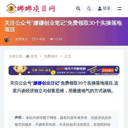
登录
全部
关注公众号“娜娜创业笔记”免费领取30个实操落地
项目
免费项目
6 年前
13.2K
当前位置：
首页
免费项目
正文
关注公众号“
娜娜创业日记
”免费领取30个实操落地项目,这
里只谈经济独立与创富思维，用最接地气的方式谈钱。
声明：
本站内容转载于网络，版权归原作者所有，仅提供信息存
储空间服务，不拥有所有权，不承担相关法律责任，若侵犯到你