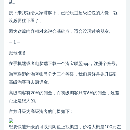
益。
接下来我就给大家讲解下，已经玩过超级红包的大佬，就
没必要往下看了。
因为这篇内容相对来说会基础点，适合没玩过的朋友。
— 1 —
账号准备
在手机端或者电脑端下载一个淘宝联盟app，注册个账号。
淘宝联盟的淘客账号分为三个等级，我们最好是先升级到
高级淘客再去赚佣金。
高级淘客有20%的佣金，而初级淘客只有6%的佣金，这差
距还是很大的。
官方升级为高级淘客的门槛如下：
想要快速升级的可以到闲鱼上找渠道，价格大概是100元左