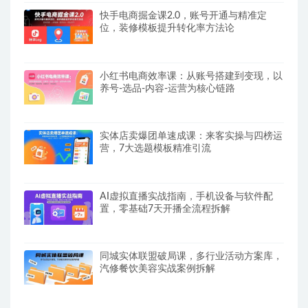
快手电商掘金课2.0，账号开通与精准定
位，装修模板提升转化率方法论
小红书电商效率课：从账号搭建到变现，以
养号-选品-内容-运营为核心链路
实体店卖爆团单速成课：来客实操与四榜运
营，7大选题模板精准引流
AI虚拟直播实战指南，手机设备与软件配
置，零基础7天开播全流程拆解
同城实体联盟破局课，多行业活动方案库，
汽修餐饮美容实战案例拆解