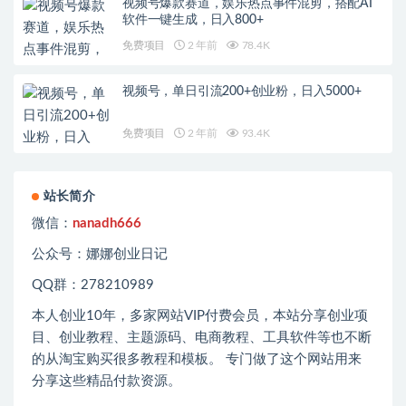
视频号爆款赛道，娱乐热点事件混剪，搭配AI
软件一键生成，日入800+
免费项目
2 年前
78.4K
视频号，单日引流200+创业粉，日入5000+
免费项目
2 年前
93.4K
站长简介
微信：
nanadh666
公众号：娜娜创业日记
QQ群：278210989
本人创业
10
年，多家网站
VIP
付费会员，本站分享创业项
目、创业教程、主题源码、电商教程、工具软件等也不断
的从淘宝购买很多教程和模板。 专门做了这个网站用来
分享这些精品付款资源。