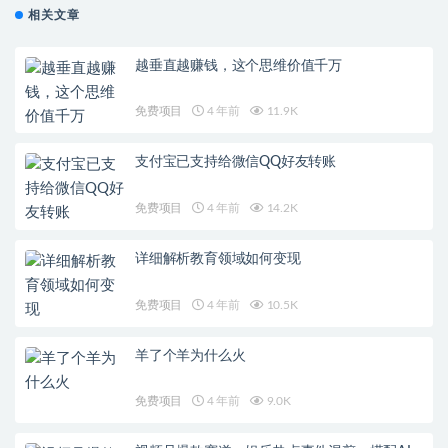
相关文章
越垂直越赚钱，这个思维价值千万
免费项目
4 年前
11.9K
支付宝已支持给微信QQ好友转账
免费项目
4 年前
14.2K
详细解析教育领域如何变现
免费项目
4 年前
10.5K
羊了个羊为什么火
免费项目
4 年前
9.0K