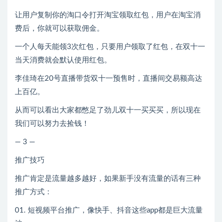
让用户复制你的淘口令打开淘宝领取红包，用户在淘宝消
费后，你就可以获取佣金。
一个人每天能领3次红包，只要用户领取了红包，在双十一
当天消费就会默认使用红包。
李佳琦在20号直播带货双十一预售时，直播间交易额高达
上百亿。
从而可以看出大家都憋足了劲儿双十一买买买，所以现在
我们可以努力去捡钱！
— 3 —
推广技巧
推广肯定是流量越多越好，如果新手没有流量的话有三种
推广方式：
01. 短视频平台推广，像快手、抖音这些app都是巨大流量