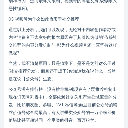
动和行为，进而最终又限制了视频号的高速发展(貌似限入
恶性循环)。
03 视频号为什么如此热衷于社交推荐
通过以上分析，我们可以发现，无论对于内容创作者亦或
内容消费者不太友好的根本原因在于其引以为傲的“依赖社
交推荐的内容分发机制”，那为什么视频号还一直坚持这样
做呢?
当然，我不清楚原因，只是猜测下：是不是之前这么干过
(社交推荐分发)，而且还干成了?你知道我在说什么，当然
是在说【公众号】生态。
公众号没有排行榜，没有推荐机制(现在有了弱推荐机制出
现在订阅号列表中)，全部依赖社交关系产生公域流量的分
发，比如朋友圈、群聊、1V1 私信等;而且目前公众号的粉
丝价值号称全网最高，有人讲垂类公众号的一万个粉丝价
值堪比甚至超过同一个垂类的抖音一百万粉丝。