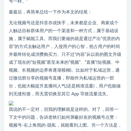
号一样。”
最最后，再简单总结一下作为本文的结尾：
无论视频号还是抖音亦或快手，未来都是企业、商家或个
人触达目标群体用户的一个渠道和一种方式，属于基础设
施，属于赋能工具。而我们要做的就是通过产出“优质的内
容”的方式去触达用户，入侵用户的心智，抢占用户的时间
并最终转化成消费购买力。只不过“内容”从以前的图文升级
成了现在的“短视频”甚至未来的“视频”、“直播”(短视频、中
视频、长视频的边界将逐渐模糊)。比如对于私域运营，通
过微信群分享的视频号直播，即能作为私域运营的一部
分，也能大幅提升直播间人气(还是精准流量)，用户也能做
到无缝衔接，而无需切换至其它 App 导致流量流失。
我说的不一定对，但我的理解就是这样的。对了，回答一
下文中的问题，告诉老铁们如何屏蔽好友的视频号点赞：
视频号-右上角我的-隐私，就能看到上图。另一个方法是，