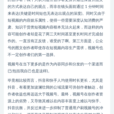
的方式表达自己的观点，而非在镜头面前通过 1 分钟时间
来表达(关键是时间短也无表达出观点的深度)。同时又由于
短视频的内容娱乐属性，使得一些需要深度认知消费的严
肃、知识干货类短视频内容根本无法火起来，而这样的内
容可能创作者却是花了两三天时间甚至更长时间才完成创
作的。一直没有正反馈，谁受的了啊。第三方面是，公众
号的图文创作者即使存在短视频内容生产需求，视频号也
不一定创作者们的第一选择。
视频号在当下更多的是作为内容同步和分发的一个渠道而
已(包括我自己也是这样)。
毕竟相比较而言，抖音和快手人均使用时长更长，尤其是
抖音，有着更加波澜壮阔的公域流量可供创作者触达，创
作者收益也将远远大于视频号。最终，视频号在创作者资
源上的劣势，又导致其难以在内容丰富度上难以与快手、
抖音抗衡，并反过来进一步抑制了普通用户刷视频号的冲