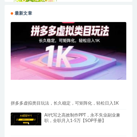
最新文章
拼多多虚拟类目玩法，长久稳定，可矩阵化，轻松日入1K
AI代写之高效制作PPT，永不失业副业兼
职，全职月入1-5万【SOP手册】