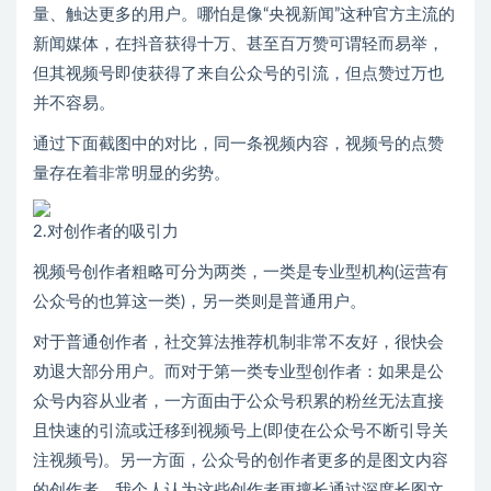
量、触达更多的用户。哪怕是像“央视新闻”这种官方主流的
新闻媒体，在抖音获得十万、甚至百万赞可谓轻而易举，
但其视频号即使获得了来自公众号的引流，但点赞过万也
并不容易。
通过下面截图中的对比，同一条视频内容，视频号的点赞
量存在着非常明显的劣势。
2.对创作者的吸引力
视频号创作者粗略可分为两类，一类是专业型机构(运营有
公众号的也算这一类)，另一类则是普通用户。
对于普通创作者，社交算法推荐机制非常不友好，很快会
劝退大部分用户。而对于第一类专业型创作者：如果是公
众号内容从业者，一方面由于公众号积累的粉丝无法直接
且快速的引流或迁移到视频号上(即使在公众号不断引导关
注视频号)。另一方面，公众号的创作者更多的是图文内容
的创作者，我个人认为这些创作者更擅长通过深度长图文