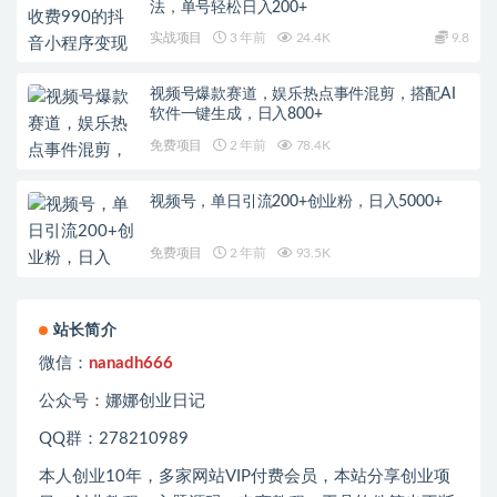
法，单号轻松日入200+
实战项目
3 年前
24.4K
9.8
视频号爆款赛道，娱乐热点事件混剪，搭配AI
软件一键生成，日入800+
免费项目
2 年前
78.4K
视频号，单日引流200+创业粉，日入5000+
免费项目
2 年前
93.5K
站长简介
微信：
nanadh666
公众号：娜娜创业日记
QQ群：278210989
本人创业
10
年，多家网站
VIP
付费会员，本站分享创业项