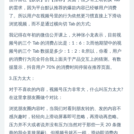
的需求，因为平台默认推荐的爆款内容已经够用户消费
了。所以用户在视频号里的行为依然更习惯直接上下滑动
浏览视频，而不是通过横向切 Tab 的方式;
我记得在年初的微信公开课上，大神张小龙表示，目前视
频号的三个 Tab 的消费占比是：1：6：3;而他期望中的视
频号的三个 Tab 数据是多少：1：2：8;所以，你看，用户
的消费行为完全符合我上面关于产品交互上的猜测。有数
据显示，抖音用户 70% 的消费时间停留在推荐页面。
3.压力太大：
对于不喜欢的内容，视频号压力非常大，什么叫压力太大?
在这里拿朋友圈做个对比：
浏览朋友圈内容时，当我们对看到朋友转的、发的内容不
感兴趣时，轻轻向上滑动屏幕即可忽略，再滑动再忽略。
压力并不大或者说并没有压力(当然对于那些一天 20 条微
商的我会直接屏蔽)。但视频号就不一样，滑动即消费内