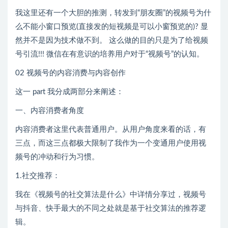
我这里还有一个大胆的推测，转发到“朋友圈”的视频号为什
么不能小窗口预览(直接发的短视频是可以小窗预览的)? 显
然并不是因为技术做不到。 这么做的目的只是为了给视频
号引流!!! 微信在有意识的培养用户对于“视频号”的认知。
02 视频号的内容消费与内容创作
这一 part 我分成两部分来阐述：
一、内容消费者角度
内容消费者这里代表普通用户。从用户角度来看的话，有
三点，而这三点都极大限制了我作为一个变通用户使用视
频号的冲动和行为习惯。
1.社交推荐：
我在《视频号的社交算法是什么》中详情分享过，视频号
与抖音、快手最大的不同之处就是基于社交算法的推荐逻
辑。