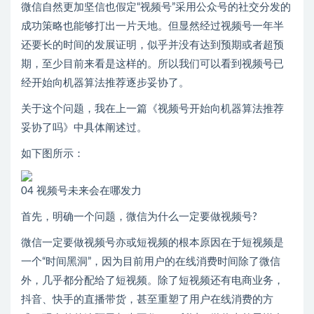
微信自然更加坚信也假定“视频号”采用公众号的社交分发的
成功策略也能够打出一片天地。但显然经过视频号一年半
还要长的时间的发展证明，似乎并没有达到预期或者超预
期，至少目前来看是这样的。所以我们可以看到视频号已
经开始向机器算法推荐逐步妥协了。
关于这个问题，我在上一篇《视频号开始向机器算法推荐
妥协了吗》中具体阐述过。
如下图所示：
04 视频号未来会在哪发力
首先，明确一个问题，微信为什么一定要做视频号?
微信一定要做视频号亦或短视频的根本原因在于短视频是
一个“时间黑洞”，因为目前用户的在线消费时间除了微信
外，几乎都分配给了短视频。除了短视频还有电商业务，
抖音、快手的直播带货，甚至重塑了用户在线消费的方