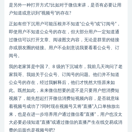
是另外一种打开方式?比如对于微信来讲，是否有必要让用
户知道或意识到“视频号”的存在?
正如有些下沉用户可能压根并不知道“公众号”或“订阅号”，
即使用户不知道公众号的存在，但大部分用户一定知道通
过微信可以打开文章、阅读图文内容，无论是群里的链接
亦或朋友圈的链接。用户不会刻意说我要看看公众号、订
阅号。
我的老家算是中国 7、8 级的下沉城市，我前几天询问了老
家我哥、我姐关于公众号、订阅号的问题。他们并不知道
公众号的存在，经过我解释后，他们才恍然大悟原来如
此。既然如此，未来微信想要的是不是只要用户想消费短
视频了，能先想起打开微信消费短视频内容，是否就意味
着视频号成功了?同时现在视频号又将“直播”入口单独放出
来，也是在进一步培养用户通过微信看“直播”，用户也没太
大必要必须知道“直播”或通过微信的直播产生在线交易或消
费的后面也是视频号吧?