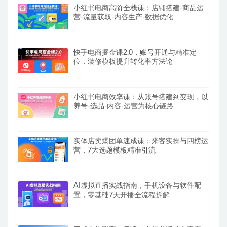
小红书电商高阶全栈课：店铺搭建-商品运
营-流量获取-内容生产-数据优化
快手电商掘金课2.0，账号开通与精准定
位，装修模板提升转化率方法论
小红书电商效率课：从账号搭建到变现，以
养号-选品-内容-运营为核心链路
实体店卖爆团单速成课：来客实操与四榜运
营，7大选题模板精准引流
AI虚拟直播实战指南，手机设备与软件配
置，零基础7天开播全流程拆解