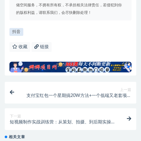
储空间服务，不拥有所有权，不承担相关法律责任，若侵犯到你
的版权利益，请联系我们，会尽快删除处理！
抖音
收藏
链接
上一篇
支付宝红包一个星期搞20W方法+一个低端又老套项目
一天2100+半月抖音涨粉8W
下一篇
短视频制作实战训练营：从策划、拍摄、到后期实操课
程
相关文章