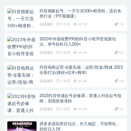
抖音独家起号，一天引流500+精准粉，适合各
类行业（9节视频课）
实战项目
3 年前
23.9K
9.8
2023年外面收费990的抖音小程序变现新玩
法，单号轻松日入200+
实战项目
3 年前
24.4K
9.8
抖音电商运营·全案实操：运营/投放/商城 2023
全新打法(课程+话术+脚本)
实战项目
3 年前
19.4K
9.8
2023抖音快速起号必修课，普通人抖音起号指
南，实现快速涨粉
实战项目
3 年前
20.4K
9.8
拼多多虚拟类目玩法，长久稳定，可矩阵化，
轻松日入1K