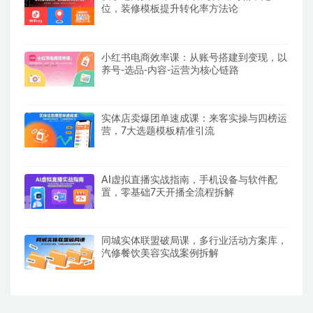
位，装修模板提升转化率方法论
小红书电商效率课：从账号搭建到变现，以
养号-选品-内容-运营为核心链路
实体店卖爆团单速成课：来客实操与四榜运
营，7大选题模板精准引流
AI虚拟直播实战指南，手机设备与软件配
置，零基础7天开播全流程拆解
同城实体联盟破局课，多行业活动方案库，
汽修餐饮美容实战案例拆解