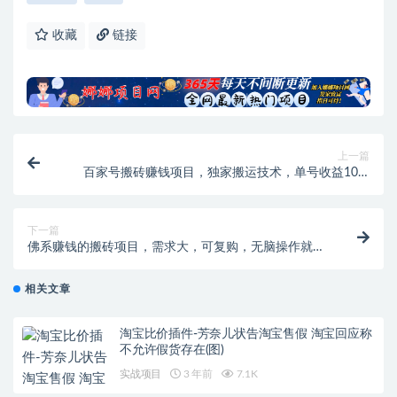
收藏
链接
上一篇
百家号搬砖赚钱项目，独家搬运技术，单号收益100-
300，可批量！
下一篇
佛系赚钱的搬砖项目，需求大，可复购，无脑操作就能
收钱【视频课程】
相关文章
淘宝比价插件-芳奈儿状告淘宝售假 淘宝回应称
不允许假货存在(图)
实战项目
3 年前
7.1K