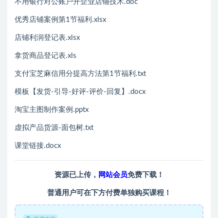
不用银行对公账户开企业店铺技术.doc
优秀店铺案例第1节福利.xlsx
店铺利润登记表.xlsx
拿货商品登记表.xls
支付宝芝麻信用分提高方法第1节福利.txt
模板【发货-引导-好评-评价-回复】.docx
淘宝主图制作案例.pptx
虚拟产品货源-面包树.txt
课堂链接.docx
资源已上传，
网站会员
免费下载！
普通用户可在下方付费单独购买课程！