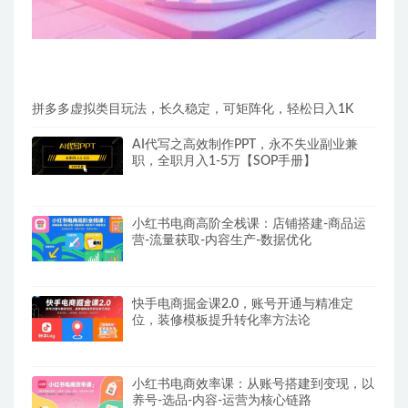
拼多多虚拟类目玩法，长久稳定，可矩阵化，轻松日入1K
AI代写之高效制作PPT，永不失业副业兼
职，全职月入1-5万【SOP手册】
小红书电商高阶全栈课：店铺搭建-商品运
营-流量获取-内容生产-数据优化
快手电商掘金课2.0，账号开通与精准定
位，装修模板提升转化率方法论
小红书电商效率课：从账号搭建到变现，以
养号-选品-内容-运营为核心链路