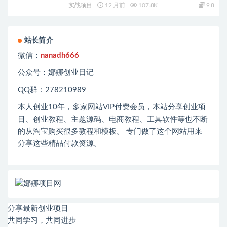
实战项目
12 月前
107.8K
9.8
站长简介
微信：
nanadh666
公众号：娜娜创业日记
QQ群：278210989
本人创业
10
年，多家网站
VIP
付费会员，本站分享创业项
目、创业教程、主题源码、电商教程、工具软件等也不断
的从淘宝购买很多教程和模板。 专门做了这个网站用来
分享这些精品付款资源。
分享最新创业项目
共同学习，共同进步