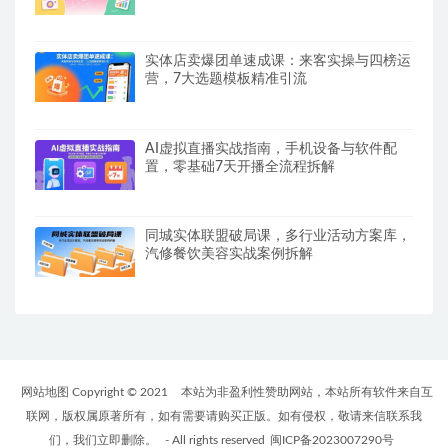
实体店卖爆团单速成课：来客实操与四榜运
营，7大选题模板精准引流
AI虚拟直播实战指南，手机设备与软件配
置，零基础7天开播全流程拆解
同城实体联盟破局课，多行业活动方案库，
汽修餐饮美容实战案例拆解
网站地图 Copyright © 2021
本站为非盈利性赞助网站，本站所有软件来自互
联网，版权属原著所有，如有需要请购买正版。如有侵权，敬请来信联系我
们，我们立即删除。
- All rights reserved
闽ICP备2023007290号