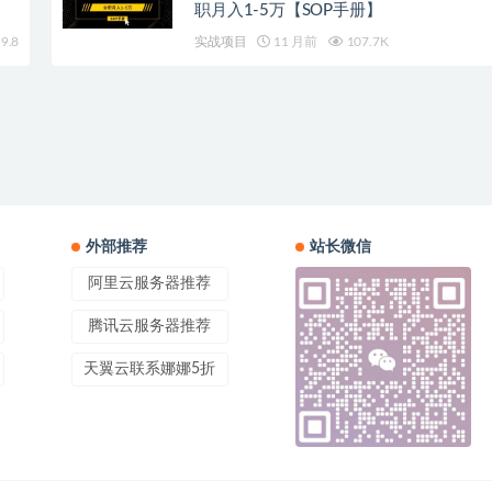
职月入1-5万【SOP手册】
9.8
实战项目
11 月前
107.7K
外部推荐
站长微信
阿里云服务器推荐
腾讯云服务器推荐
天翼云联系娜娜5折