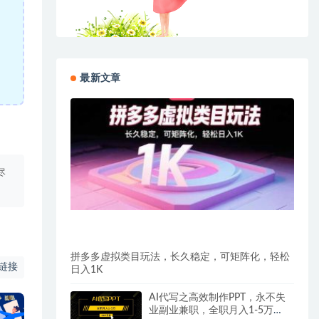
最新文章
尽
拼多多虚拟类目玩法，长久稳定，可矩阵化，轻松
链接
日入1K
AI代写之高效制作PPT，永不失
业副业兼职，全职月入1-5万