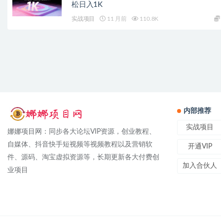
松日入1K
实战项目
11 月前
110.8K
内部推荐
实战项目
娜娜项目网：同步各大论坛VIP资源，创业教程、
自媒体、抖音快手短视频等视频教程以及营销软
开通VIP
件、源码、淘宝虚拟资源等，长期更新各大付费创
加入合伙人
业项目