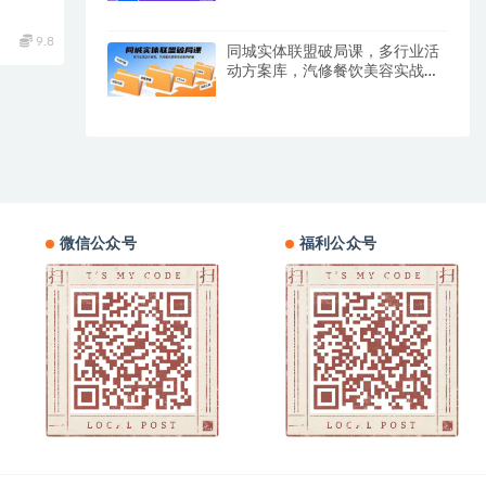
9.8
同城实体联盟破局课，多行业活
动方案库，汽修餐饮美容实战案
例拆解
微信公众号
福利公众号