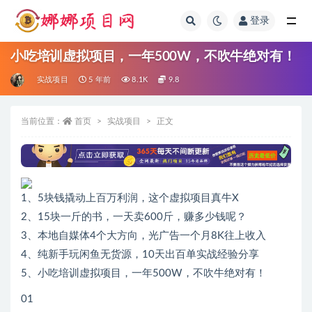
登录
全部
小吃培训虚拟项目，一年500W，不吹牛绝对有！
实战项目
5 年前
8.1K
9.8
当前位置：
首页
实战项目
正文
1、5块钱撬动上百万利润，这个虚拟项目真牛X
2、15块一斤的书，一天卖600斤，赚多少钱呢？
3、本地自媒体4个大方向，光广告一个月8K往上收入
4、纯新手玩闲鱼无货源，10天出百单实战经验分享
5、小吃培训虚拟项目，一年500W，不吹牛绝对有！
01