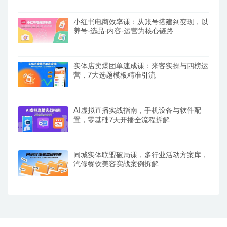
小红书电商效率课：从账号搭建到变现，以
养号-选品-内容-运营为核心链路
实体店卖爆团单速成课：来客实操与四榜运
营，7大选题模板精准引流
AI虚拟直播实战指南，手机设备与软件配
置，零基础7天开播全流程拆解
同城实体联盟破局课，多行业活动方案库，
汽修餐饮美容实战案例拆解