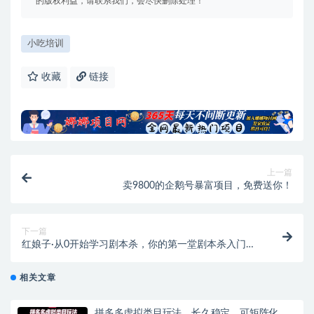
的版权利益，请联系我们，会尽快删除处理！
小吃培训
收藏
链接
上一篇
卖9800的企鹅号暴富项目，免费送你！
下一篇
红娘子·从0开始学习剧本杀，你的第一堂剧本杀入门课
简单易懂 市场需求大
相关文章
拼多多虚拟类目玩法，长久稳定，可矩阵化，