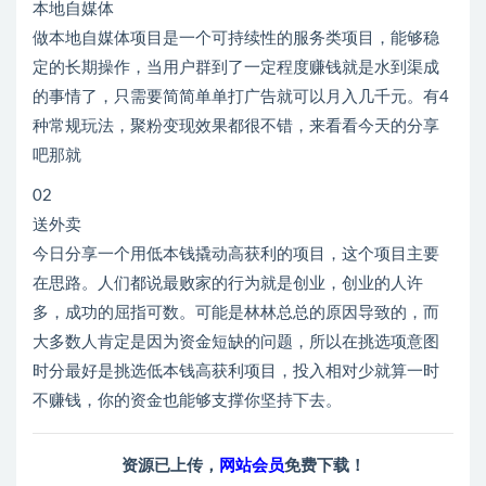
本地自媒体
做本地自媒体项目是一个可持续性的服务类项目，能够稳
定的长期操作，当用户群到了一定程度赚钱就是水到渠成
的事情了，只需要简简单单打广告就可以月入几千元。有4
种常规玩法，聚粉变现效果都很不错，来看看今天的分享
吧那就
02
送外卖
今日分享一个用低本钱撬动高获利的项目，这个项目主要
在思路。人们都说最败家的行为就是创业，创业的人许
多，成功的屈指可数。可能是林林总总的原因导致的，而
大多数人肯定是因为资金短缺的问题，所以在挑选项意图
时分最好是挑选低本钱高获利项目，投入相对少就算一时
不赚钱，你的资金也能够支撑你坚持下去。
资源已上传，
网站会员
免费下载！