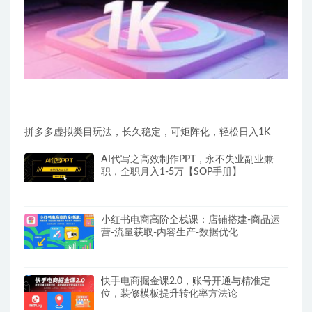
拼多多虚拟类目玩法，长久稳定，可矩阵化，轻松日入1K
AI代写之高效制作PPT，永不失业副业兼
职，全职月入1-5万【SOP手册】
小红书电商高阶全栈课：店铺搭建-商品运
营-流量获取-内容生产-数据优化
快手电商掘金课2.0，账号开通与精准定
位，装修模板提升转化率方法论