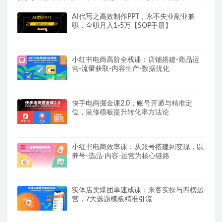
AI代写之高效制作PPT，永不失业副业兼
职，全职月入1-5万【SOP手册】
小红书电商高阶全栈课：店铺搭建-商品运
营-流量获取-内容生产-数据优化
快手电商掘金课2.0，账号开通与精准定
位，装修模板提升转化率方法论
小红书电商效率课：从账号搭建到变现，以
养号-选品-内容-运营为核心链路
实体店卖爆团单速成课：来客实操与四榜运
营，7大选题模板精准引流