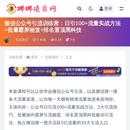
登录
全部
微信公众号引流训练营：日引100+流量实战方法
+批量霸屏秘笈+排名置顶黑科技
实战项目
5 年前
8.1K
9.8
当前位置：
首页
实战项目
正文
本套课程可以让你学会微信公众号引流，以及微信搜一搜
各大流量渠道，让你每一天都有精准流量加进来咨询你。
主讲内容：公众号日引流100+流量实战方法、2大引流技
巧、批量操作霸屏引流秘笈、排名置顶黑科技被动引流
法、抢占微信搜一搜月活跃5亿流量的10大引流入口。