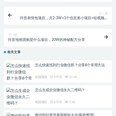
上一篇
抖音表情包项目，月2-3W+3个信息差小项目+短视频培
训变现年赚100W+
下一篇
抖音地推团购是什么项目，20W的神秘配方分享
相关文章
怎么快速找到行业微信群？分享8个常用方法
实战项目
3 年前
10.4K
怎么生成企业微信永久二维码？
实战项目
3 年前
7.3K
微信防封养号最新规则大全(最新整理)