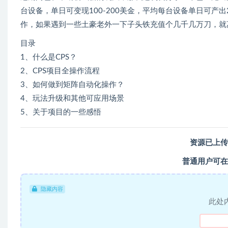
台设备，单日可变现100-200美金，平均每台设备单日可
作，如果遇到一些土豪老外一下子头铁充值个几千几万刀，就
目录
1、什么是CPS？
2、CPS项目全操作流程
3、如何做到矩阵自动化操作？
4、玩法升级和其他可应用场景
5、关于项目的一些感悟
资源已上传
普通用户可在
隐藏内容
此处