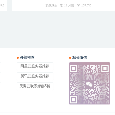
9.8
实战项目
11 月前
107.7K
外部推荐
站长微信
阿里云服务器推荐
腾讯云服务器推荐
天翼云联系娜娜5折