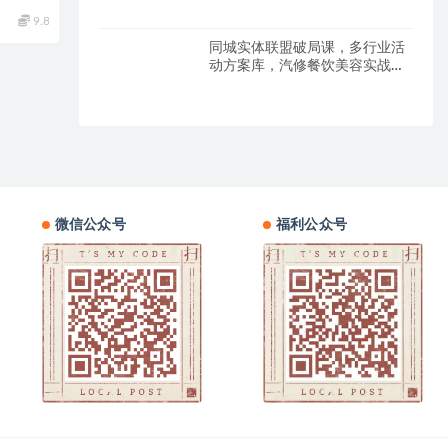
9.8
同城实体联盟破局课，多行业活
动方案库，汽修餐饮美容实战案
例拆解
微信公众号
福利公众号