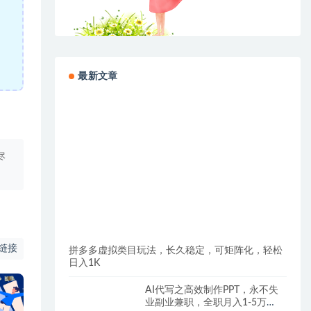
最新文章
尽
链接
拼多多虚拟类目玩法，长久稳定，可矩阵化，轻松
日入1K
AI代写之高效制作PPT，永不失
业副业兼职，全职月入1-5万