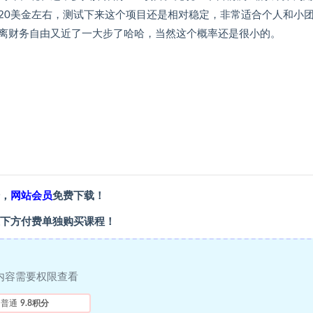
产出20美金左右，测试下来这个项目还是相对稳定，非常适合个人和小
离财务自由又近了一大步了哈哈，当然这个概率还是很小的。
，
网站会员
免费下载！
下方付费单独购买课程！
内容需要权限查看
普通
9.8积分