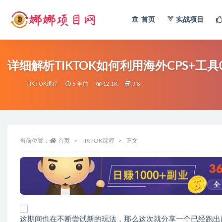
首页
实战项目
全部
详细解析TIKTOK如何利用海外CPS+工具
TIKTOK课程
5 年前
12.1K
9.8
当前位置：
首页
TIKTOK课程
正文
这期间也在不断尝试新的玩法，那么这次就分享一个已经跑出