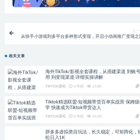
上一
从快手小游戏到多平台多种形式变现，开启小动画推广变现之
相关文章
海外TikTok/影视全套课程，从搭建渠道 到账
用 到变现渠道 详细实操讲解
TIKTOK课程
3 年前
15.8K
Tiktok精选联盟·短视频带货百单实战营 保姆
学 快速成为Tiktok带货达人
TIKTOK课程
3 年前
19.2K
拼多多虚拟类目玩法，长久稳定，可矩阵化，
松日入1K