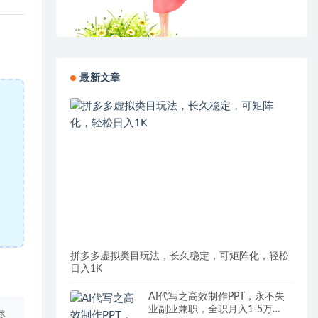
最新文章
拼多多虚拟类目玩法，长久稳定，可矩阵化，轻松
日入1K
AI代写之高效制作PPT，永不失
业副业兼职，全职月入1-5万
尽