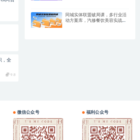
同城实体联盟破局课，多行业活
动方案库，汽修餐饮美容实战案
例拆解
职，全
9.8
微信公众号
福利公众号