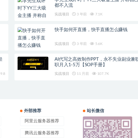
都不入流
实战项目
3 年前
7.1K
快手如何开直播，快手直播怎么赚钱
实战项目
3 年前
5.6K
轻
AI代写之高效制作PPT，永不失业副业兼
职月入1-5万【SOP手册】
9.8
实战项目
11 月前
107.7K
外部推荐
站长微信
阿里云服务器推荐
腾讯云服务器推荐