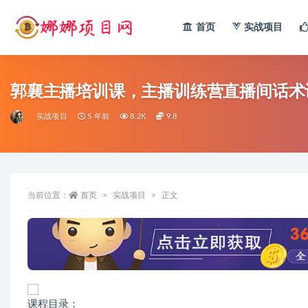
首页
实战项目
全部
郭襄主播培训课，主播训练营直播间话术
实战项目
5 年前
8.2K
9.8
当前位置：
首页
实战项目
正文
课程目录：