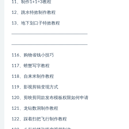
11、制作1+1=3教程
12、跳水特效制作教程
13、地下划口子特效教程
··································································
··································································
116、购物省钱小技巧
117、螃蟹写字教程
118、自来米制作教程
119、影视剪辑变现方式
120、剪映剪同款发布模板权限如何申请
121、龙钻数洞制作教程
122、踩着扫把飞行制作教程