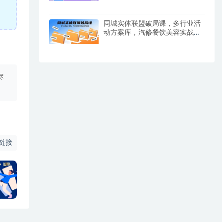
同城实体联盟破局课，多行业活
动方案库，汽修餐饮美容实战案
例拆解
尽
链接