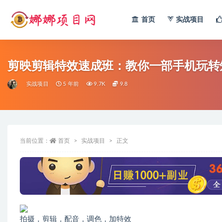
首页
实战项目
全部
剪映剪辑特效速成班：教你一部手机玩转
实战项目
5 年前
9.7K
9.8
当前位置：
首页
实战项目
正文
拍摄，剪辑，配音，调色，加特效