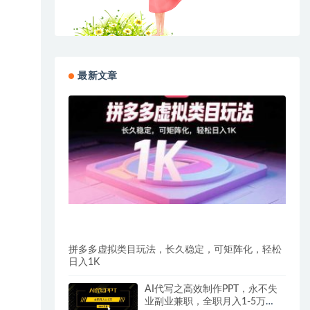
最新文章
拼多多虚拟类目玩法，长久稳定，可矩阵化，轻松
日入1K
AI代写之高效制作PPT，永不失
业副业兼职，全职月入1-5万