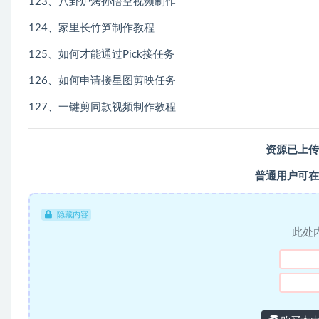
123、八卦炉烤孙悟空视频制作
124、家里长竹笋制作教程
125、如何才能通过Pick接任务
126、如何申请接星图剪映任务
127、一键剪同款视频制作教程
资源已上传
普通用户可在
隐藏内容
此处