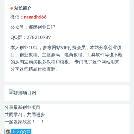
站长简介
微信：
nanadh666
公众号：娜娜创业日记
QQ群：278210989
本人创业
10
年，多家网站
VIP
付费会员，本站分享创业项
目、创业教程、主题源码、电商教程、工具软件等也不断
的从淘宝购买很多教程和模板。 专门做了这个网站用来
分享这些精品付款资源。
分享最新创业项目
共同学习，共同进步
一起发家致富！！！