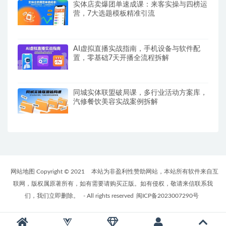
实体店卖爆团单速成课：来客实操与四榜运
营，7大选题模板精准引流
AI虚拟直播实战指南，手机设备与软件配
置，零基础7天开播全流程拆解
同城实体联盟破局课，多行业活动方案库，
汽修餐饮美容实战案例拆解
网站地图 Copyright © 2021
本站为非盈利性赞助网站，本站所有软件来自互
联网，版权属原著所有，如有需要请购买正版。如有侵权，敬请来信联系我
们，我们立即删除。
- All rights reserved
闽ICP备2023007290号