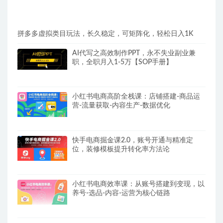
拼多多虚拟类目玩法，长久稳定，可矩阵化，轻松日入1K
AI代写之高效制作PPT，永不失业副业兼
职，全职月入1-5万【SOP手册】
小红书电商高阶全栈课：店铺搭建-商品运
营-流量获取-内容生产-数据优化
快手电商掘金课2.0，账号开通与精准定
位，装修模板提升转化率方法论
小红书电商效率课：从账号搭建到变现，以
养号-选品-内容-运营为核心链路