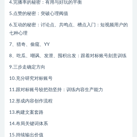
4.完播率的秘密：有用与好玩的平衡
5.点赞的秘密：突破心理阀值
6.互动的秘密：讨论点、共鸣点、槽点入门：短视频用户的
七种心理
7、猎奇、偷窥、YY
8、吃瓜、嘲讽、发泄、囤积出发：跟着对标账号刻意训练
9.三步走确定方向
10.充分研究对标账号
11.跟对标账号较把劲坚持：训练内容生产能力
12.形成内容创作流程
13.构建文案套路
14.布局关键词体系
15.持续输出价值