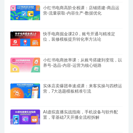
小红书电商高阶全栈课：店铺搭建-商品运
营-流量获取-内容生产-数据优化
快手电商掘金课2.0，账号开通与精准定
位，装修模板提升转化率方法论
小红书电商效率课：从账号搭建到变现，以
养号-选品-内容-运营为核心链路
实体店卖爆团单速成课：来客实操与四榜运
营，7大选题模板精准引流
AI虚拟直播实战指南，手机设备与软件配
置，零基础7天开播全流程拆解