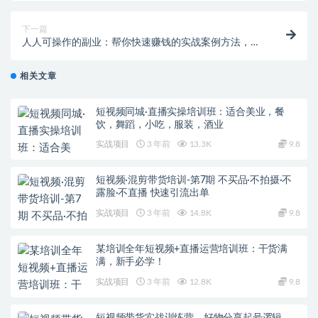
下一篇
人人可操作的副业：帮你快速赚钱的实战案例方法，简
单操作月入五万
相关文章
短视频同城·直播实操培训班：适合美业，餐
饮，舞蹈，小吃，服装，酒业
实战项目
3 年前
13.3K
9.8
短视频·混剪带货培训-第7期 不买品·不拍摄·不
露脸·不直播 快速引流出单
实战项目
3 年前
14.8K
9.8
某培训全年短视频+直播运营培训班：干货满
满，新手必学！
实战项目
3 年前
12.8K
9.8
短视频带货实战训练营，好物分享起号逻辑，