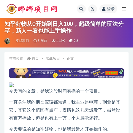
登录
全部
知乎好物从0开始到日入100，超级简单的玩法分
享，新人一看也能上手操作
实战项目
5 年前
11.9K
9.8
当前位置：
首页
实战项目
正文
今天写的文章，是我这段时间实操的一个项目。
一直关注我的朋友应该都知道，我主业是电商，副业是其
它，其它这个范围有点广，表情包这几天爆发了，虽然没
有百万播放，但是也有上十万，个人感觉还行。
今天要说的是知乎好物，也是我最近才开始操作的。