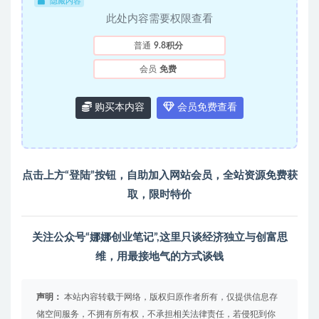
隐藏内容
此处内容需要权限查看
普通
9.8积分
会员
免费
购买本内容
会员免费查看
点击上方“登陆”按钮，自助加入
网站会员
，全站资源免费获
取，限时特价
关注公众号“娜娜创业笔记”,这里只谈经济独立与创富思
维，用最接地气的方式谈钱
声明：
本站内容转载于网络，版权归原作者所有，仅提供信息存
储空间服务，不拥有所有权，不承担相关法律责任，若侵犯到你