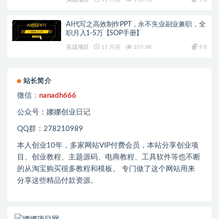
AI代写之高效制作PPT，永不失业副业兼职，全
职月入1-5万【SOP手册】
实战项目
11 月前
107.8K
9.8
站长简介
微信：
nanadh666
公众号：娜娜创业日记
QQ群：278210989
本人创业
10
年，多家网站
VIP
付费会员，本站分享创业项
目、创业教程、主题源码、电商教程、工具软件等也不断
的从淘宝购买很多教程和模板。 专门做了这个网站用来
分享这些精品付款资源。