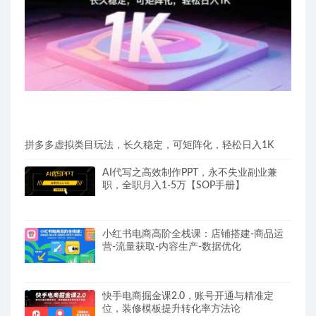
拼多多虚拟类目玩法，长久稳定，可矩阵化，轻松日入1K
AI代写之高效制作PPT，永不失业副业兼
职，全职月入1-5万【SOP手册】
小红书电商高阶全栈课：店铺搭建-商品运
营-流量获取-内容生产-数据优化
快手电商掘金课2.0，账号开通与精准定
位，装修模板提升转化率方法论