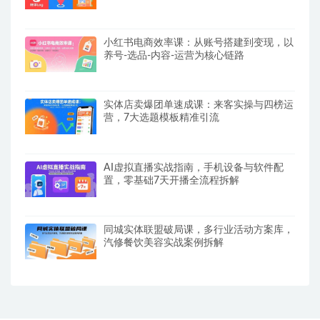
小红书电商效率课：从账号搭建到变现，以
养号-选品-内容-运营为核心链路
实体店卖爆团单速成课：来客实操与四榜运
营，7大选题模板精准引流
AI虚拟直播实战指南，手机设备与软件配
置，零基础7天开播全流程拆解
同城实体联盟破局课，多行业活动方案库，
汽修餐饮美容实战案例拆解