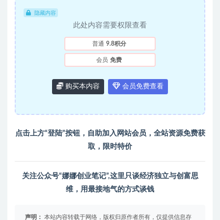
隐藏内容
此处内容需要权限查看
普通
9.8积分
会员
免费
购买本内容
会员免费查看
点击上方“登陆”按钮，自助加入
网站会员
，全站资源免费获
取，限时特价
关注公众号“娜娜创业笔记”,这里只谈经济独立与创富思
维，用最接地气的方式谈钱
声明：
本站内容转载于网络，版权归原作者所有，仅提供信息存