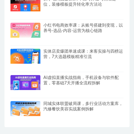
位，装修模板提升转化率方法论
小红书电商效率课：从账号搭建到变现，以
养号-选品-内容-运营为核心链路
实体店卖爆团单速成课：来客实操与四榜运
营，7大选题模板精准引流
AI虚拟直播实战指南，手机设备与软件配
置，零基础7天开播全流程拆解
同城实体联盟破局课，多行业活动方案库，
汽修餐饮美容实战案例拆解