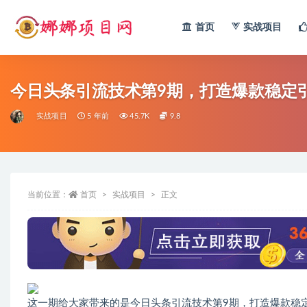
首页
实战项目
全部
今日头条引流技术第9期，打造爆款稳定
实战项目
5 年前
45.7K
9.8
当前位置：
首页
实战项目
正文
这一期给大家带来的是今日头条引流技术第9期，打造爆款稳