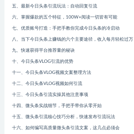
五、最新今日头条引流玩法：自动回复引流
六、掌握爆款的五个特征，100W+阅读一切皆有可能
七、优质账号打造：手把手教你完成今日头条的冷启动
八、当下今日头条上赚钱的六个主要途径，收入每月轻松过万
九、快速获得平台推荐量的秘诀
十、今日头条VLOG引流的优势
十一、今日头条VLOG视频文案整理方法
十二、今日头条VLOG视频如何引流
十三、今日头条引流实操其他注意事项
十四、微头条实战细节，手把手带你从零开始
十五、微头条引流核心技巧分析，快速发布引流玩法
十六、如何编写高质量微头条引流文案，这几点必须会