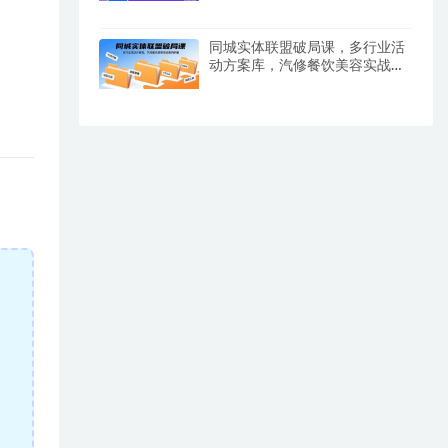
同城实体联盟破局课，多行业活
动方案库，汽修餐饮美容实战案
例拆解