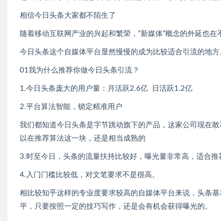
相信今日头条大家都不陌生了
随着移动互联网产业的兴起和繁荣，“新媒体”概念的外延也在不
今日头条这个自媒体平台显然慢慢的成为比较适合引流的地方
01我为什么推荐你做今日头条引流？
1.今日头条庞大的用户量：月活跃2.6亿 日活跃1.2亿
2.平台算法智能，锁定精准用户
我们都知道今日头条是字节跳动旗下的产品，这家公司现在敢
以在推荐算法这一块，还是相当成熟的
3.时至今日，头条的流量扶持比较好，曝光量非常高，适合推荐
4.入门门槛比较低，对文笔要求不是很高。
相比较知乎这样的专业度要求较高的自媒体平台来说，头条基
平，只要按照一定的技巧写作，还是会有机会获得曝光的。