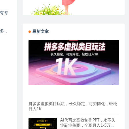
有专
多，
最新文章
拼多多虚拟类目玩法，长久稳定，可矩阵化，轻松
日入1K
AI代写之高效制作PPT，永不失
业副业兼职，全职月入1-5万