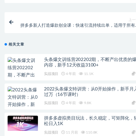
上一
拼多多新人打造爆款创业课：快速引流持续出单，适用于所有
相关文章
头条爆文训练营202202期，不断产出优质的
内容，新手12天收益3100+
实战项目
4 年前
11.1K
2022头条爆文特训营：从0开始操作，新手月
过万（16节课时）
实战项目
4 年前
9.8K
拼多多虚拟类目玩法，长久稳定，可矩阵化，
松日入1K
实战项目
11 月前
110.8K