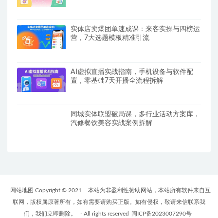
实体店卖爆团单速成课：来客实操与四榜运
营，7大选题模板精准引流
AI虚拟直播实战指南，手机设备与软件配
置，零基础7天开播全流程拆解
同城实体联盟破局课，多行业活动方案库，
汽修餐饮美容实战案例拆解
网站地图 Copyright © 2021
本站为非盈利性赞助网站，本站所有软件来自互
联网，版权属原著所有，如有需要请购买正版。如有侵权，敬请来信联系我
们，我们立即删除。
- All rights reserved
闽ICP备2023007290号