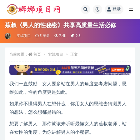
登录
全部
蕉叔《男人的性秘密》共享高质量生活必修
实战项目
5 年前
7.4K
9.8
当前位置：
首页
实战项目
正文
我们一直鼓励，女人要多站在男人的角度去考虑问题，思
维如此，性的角度更是如此。
如果你不懂得男人在想什么，你用女人的思维去猜测男人
的想法，怎么想都是错的。
想要了解男人，那你就该来听听最懂女人的蕉叔老师，站
在女性的角度，为你讲解男人的小秘密。