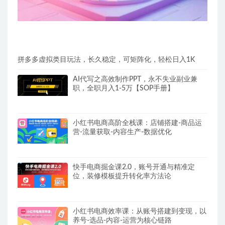
拼多多虚拟类目玩法，长久稳定，可矩阵化，轻松日入1K
AI代写之高效制作PPT，永不失业副业兼
职，全职月入1-5万【SOP手册】
小红书电商高阶全栈课：店铺搭建-商品运
营-流量获取-内容生产-数据优化
快手电商掘金课2.0，账号开通与精准定
位，装修模板提升转化率方法论
小红书电商效率课：从账号搭建到变现，以
养号-选品-内容-运营为核心链路