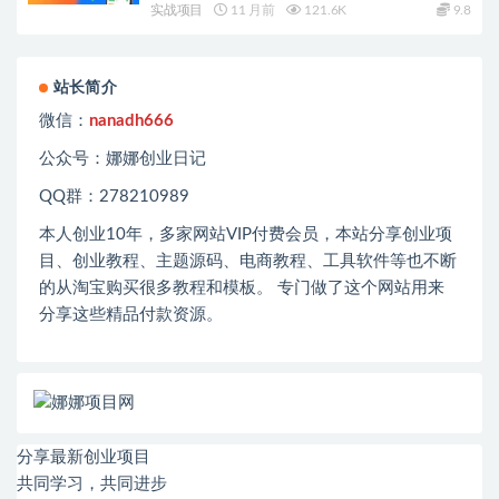
实战项目
11 月前
121.6K
9.8
站长简介
微信：
nanadh666
公众号：娜娜创业日记
QQ群：278210989
本人创业
10
年，多家网站
VIP
付费会员，本站分享创业项
目、创业教程、主题源码、电商教程、工具软件等也不断
的从淘宝购买很多教程和模板。 专门做了这个网站用来
分享这些精品付款资源。
分享最新创业项目
共同学习，共同进步