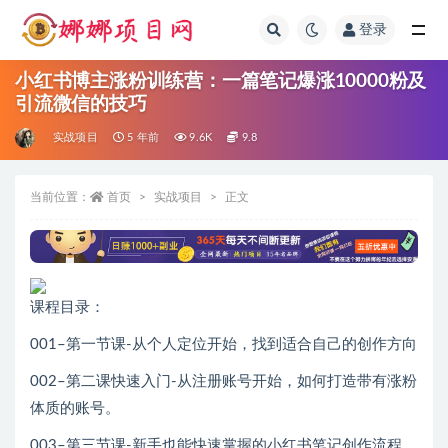
登录
全部
小红书博主涨粉训练营：一篇笔记爆涨10000粉及
引流微信的技巧
实战项目
5 年前
9.6K
9.8
当前位置：
首页
实战项目
正文
课程目录：
001–第一节课-从个人定位开始，找到适合自己的创作方向
002–第二课快速入门-从注册账号开始，如何打造带有涨粉
体质的账号。
003–第三节课-新手也能快速掌握的小红书笔记创作流程