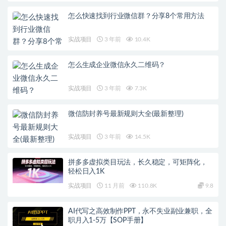
怎么快速找到行业微信群？分享8个常用方法
实战项目
3 年前
10.4K
怎么生成企业微信永久二维码？
实战项目
3 年前
7.3K
微信防封养号最新规则大全(最新整理)
实战项目
3 年前
14.5K
拼多多虚拟类目玩法，长久稳定，可矩阵化，
轻松日入1K
实战项目
11 月前
110.8K
9.8
AI代写之高效制作PPT，永不失业副业兼职，全
职月入1-5万【SOP手册】