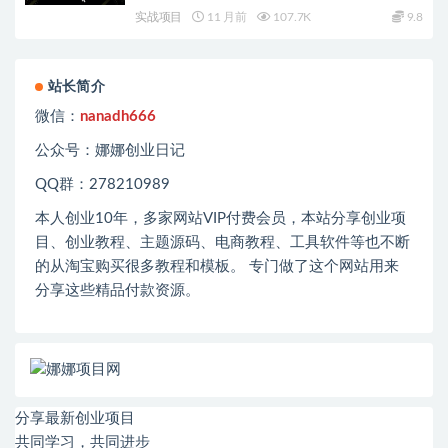
实战项目
11 月前
107.7K
9.8
站长简介
微信：
nanadh666
公众号：娜娜创业日记
QQ群：278210989
本人创业
10
年，多家网站
VIP
付费会员，本站分享创业项
目、创业教程、主题源码、电商教程、工具软件等也不断
的从淘宝购买很多教程和模板。 专门做了这个网站用来
分享这些精品付款资源。
分享最新创业项目
共同学习，共同进步