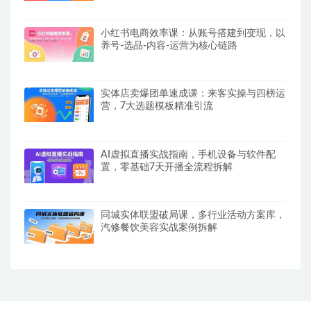
小红书电商效率课：从账号搭建到变现，以
养号-选品-内容-运营为核心链路
实体店卖爆团单速成课：来客实操与四榜运
营，7大选题模板精准引流
AI虚拟直播实战指南，手机设备与软件配
置，零基础7天开播全流程拆解
同城实体联盟破局课，多行业活动方案库，
汽修餐饮美容实战案例拆解