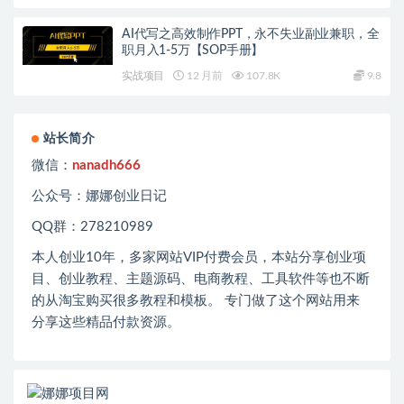
AI代写之高效制作PPT，永不失业副业兼职，全
职月入1-5万【SOP手册】
实战项目
12 月前
107.8K
9.8
站长简介
微信：
nanadh666
公众号：娜娜创业日记
QQ群：278210989
本人创业
10
年，多家网站
VIP
付费会员，本站分享创业项
目、创业教程、主题源码、电商教程、工具软件等也不断
的从淘宝购买很多教程和模板。 专门做了这个网站用来
分享这些精品付款资源。