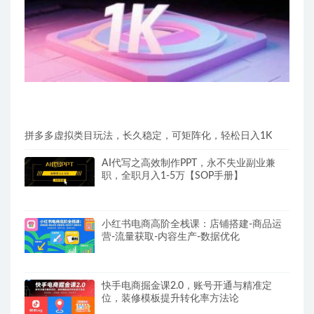
拼多多虚拟类目玩法，长久稳定，可矩阵化，轻松日入1K
AI代写之高效制作PPT，永不失业副业兼
职，全职月入1-5万【SOP手册】
小红书电商高阶全栈课：店铺搭建-商品运
营-流量获取-内容生产-数据优化
快手电商掘金课2.0，账号开通与精准定
位，装修模板提升转化率方法论