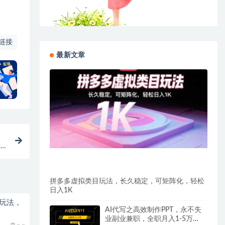
链接
最新文章
辑
拼多多虚拟类目玩法，长久稳定，可矩阵化，轻松
日入1K
新玩法，
AI代写之高效制作PPT，永不失
业副业兼职，全职月入1-5万