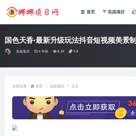
首页
实战项目
全部
国色天香·最新升级玩法抖音短视频美景制
实战项目
6 年前
8.1K
9.8
当前位置：
首页
实战项目
正文