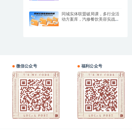
同城实体联盟破局课，多行业活
动方案库，汽修餐饮美容实战案
例拆解
微信公众号
福利公众号