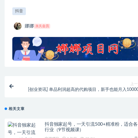
抖音
娜娜
永久会员
上一
[创业资讯] 单品利润超高的代购项目，新手也能月入10000
相关文章
抖音独家起号，一天引流500+精准粉，适合各
行业（9节视频课）