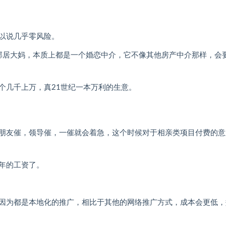
以说几乎零风险。
的邻居大妈，本质上都是一个婚恋中介，它不像其他房产中介那样，会
个几千上万，真21世纪一本万利的生意。
朋友催，领导催，一催就会着急，这个时候对于相亲类项目付费的意
年的工资了。
因为都是本地化的推广，相比于其他的网络推广方式，成本会更低，