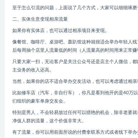
至于怎么引流的问题，上面说了几个方式，大家可以细细琢磨
二、实体生意变现相亲流量
如果你有实体店，也可以通过相亲项目来变现。
像餐馆、咖啡厅、桌游吧、轰趴馆这种就很适合举办年轻人线
后每周抽个店里人流量低的时间（人流量高的时间用来正常赚
只要大家一扫，无论客户是关注公众号还是店主个人微信，都
主业务的收入还高。
当然，如果你的店不适合举办交友活动，也可以考虑通过相亲
比如修车店（汽车，非自行车），你凡是看到他开的是40万
们组织的豪车单身交友会。
特别是男人，不会轻易放过任何可以猎艳的机会，除非老婆就
净值人群的流量，这个价值非常大。
有了流量，你可以用前面所说的付费拿联系方式或者线下举办