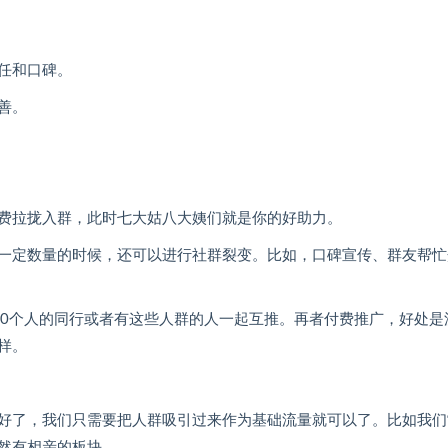
任和口碑。
善。
费拉拢入群，此时七大姑八大姨们就是你的好助力。
一定数量的时候，还可以进行社群裂变。比如，口碑宣传、群友帮忙
000个人的同行或者有这些人群的人一起互推。再者付费推广，好处是
样。
好了，我们只需要把人群吸引过来作为基础流量就可以了。比如我们
然有相亲的板块。