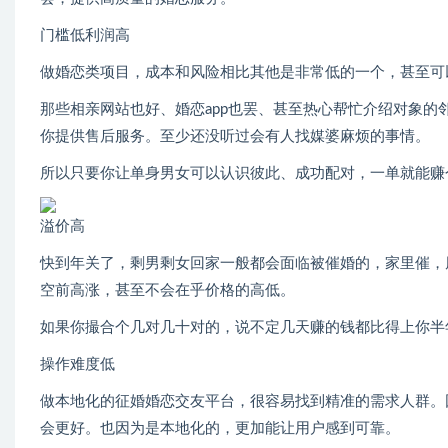
门槛低利润高
做婚恋类项目，成本和风险相比其他是非常低的一个，甚至可
那些相亲网站也好、婚恋app也罢、甚至热心帮忙介绍对象
你提供售后服务。至少还没听过会有人找媒婆麻烦的事情。
所以只要你让单身男女可以认识彼此、成功配对，一单就能赚
溢价高
快到年关了，剩男剩女回家一般都会面临被催婚的，家里催，
空前高涨，甚至不会在乎价格的高低。
如果你撮合个几对几十对的，说不定几天赚的钱都比得上你半
操作难度低
做本地化的征婚婚恋交友平台，很容易找到精准的需求人群。
会更好。也因为是本地化的，更加能让用户感到可靠。