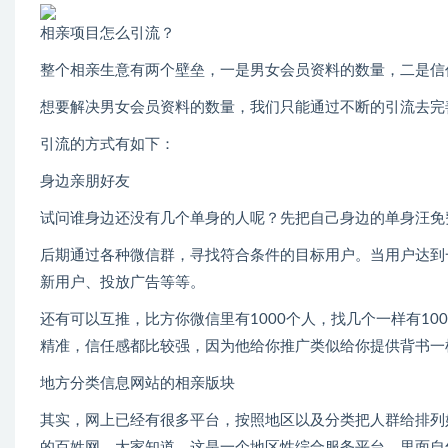
相亲项目怎么引流？
整个相亲生意有两个壁垒，一是男女会员资料的数量，二是信
想要解决男女会员资料的数量，我们只能通过不断的引流去完
引流的方式有如下：
身边亲朋好友
试问谁身边还没有几个单身的人呢？先把自己身边的单身汪免
后期通过各种微信群，寻找符合条件的目标用户。当用户达到
新用户、投放广告等等。
还有可以互推，比方你微信里有1000个人，找几个一样有1
精准，信任感都比较强，因为他给你推广类似给你提供背书一
地方分类信息网站的相亲版块
其实，网上已经有很多平台，按照地区以及分类把人群给排列
的百姓网，大家知道，这是一个地区性综合服务平台，里面自