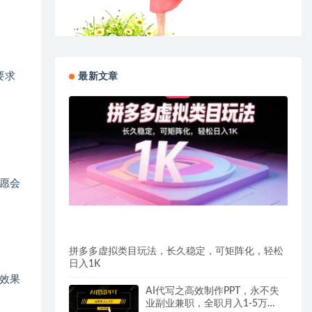
要求
最新文章
愿会
拼多多虚拟类目玩法，长久稳定，可矩阵化，轻松
日入1K
效果
AI代写之高效制作PPT，永不失
业副业兼职，全职月入1-5万