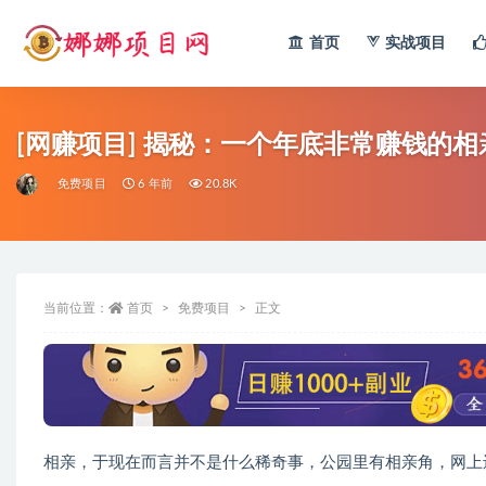
首页
实战项目
全部
[网赚项目] 揭秘：一个年底非常赚钱的
免费项目
6 年前
20.8K
当前位置：
首页
免费项目
正文
相亲，于现在而言并不是什么稀奇事，公园里有相亲角，网上