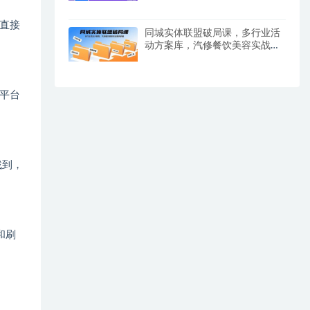
直接
同城实体联盟破局课，多行业活
动方案库，汽修餐饮美容实战案
例拆解
平台
找到，
和刷