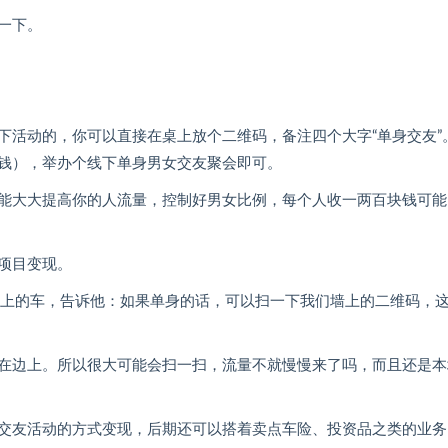
一下。
下活动的，你可以直接在桌上放个二维码，备注四个大字“单身交友”
钱），举办个线下单身男女交友聚会即可。
能大大提高你的人流量，控制好男女比例，每个人收一两百块钱可能
项目变现。
以上的车，告诉他：如果单身的话，可以扫一下我们墙上的二维码，
在边上。所以很大可能会扫一扫，流量不就慢慢来了吗，而且还是本
交友活动的方式变现，后期还可以搭着卖点车险、投资品之类的业务