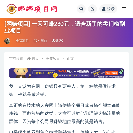
登录
全部
[网赚项目] 一天可赚280元，适合新手的零门槛副
业项目
免费项目
6 年前
8.2K
当前位置：
首页
免费项目
正文
我一直认为在网上赚钱只有两种人，第一种就是做技术，
第二种就是做营销。
真正的有技术的人在网上随便搞个项目或者搞个脚本都能
赚钱，而做营销的这类，大家可以把他们理解为搞流量的
群体，因为每个公司最赚钱地位最高的就是销售。
但是很少能看到集合技术和销售为一体的人才，为什么，