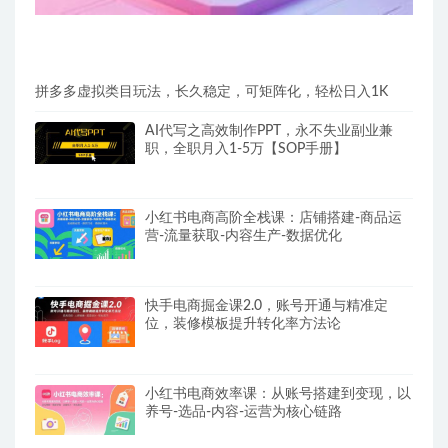
拼多多虚拟类目玩法，长久稳定，可矩阵化，轻松日入1K
AI代写之高效制作PPT，永不失业副业兼
职，全职月入1-5万【SOP手册】
小红书电商高阶全栈课：店铺搭建-商品运
营-流量获取-内容生产-数据优化
快手电商掘金课2.0，账号开通与精准定
位，装修模板提升转化率方法论
小红书电商效率课：从账号搭建到变现，以
养号-选品-内容-运营为核心链路