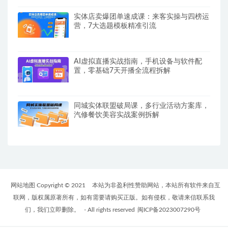
实体店卖爆团单速成课：来客实操与四榜运
营，7大选题模板精准引流
AI虚拟直播实战指南，手机设备与软件配
置，零基础7天开播全流程拆解
同城实体联盟破局课，多行业活动方案库，
汽修餐饮美容实战案例拆解
网站地图 Copyright © 2021
本站为非盈利性赞助网站，本站所有软件来自互
联网，版权属原著所有，如有需要请购买正版。如有侵权，敬请来信联系我
们，我们立即删除。
- All rights reserved
闽ICP备2023007290号