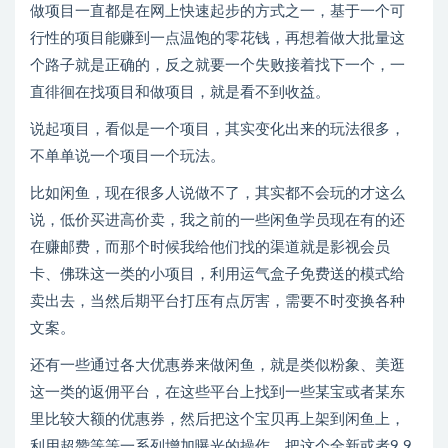
做项目一直都是在网上快速起步的方式之一，基于一个可
行性的项目能赚到一点温饱的零花钱，再想着做大批量这
个路子就是正确的，反之就要一个失败接着找下一个，一
直徘徊在找项目和做项目，就是看不到收益。
说起项目，看似是一个项目，其实变化出来的玩法很多，
不单单说一个项目一个玩法。
比如闲鱼，现在很多人说做不了，其实都不会玩的才这么
说，低价买进高价卖，我之前的一些闲鱼学员现在有的还
在赚邮费，而那个时候我给他们找的渠道就是影视会员
卡、佛珠这一类的小项目，利用运气盒子免费送的模式给
卖出去，当然后期平台打压有点厉害，需要不时变换各种
文案。
还有一些通过各大优惠券来做闲鱼，就是类似粉象、美逛
这一类的返佣平台，在这些平台上找到一些某宝或者某东
里比较大额的优惠券，然后把这个宝贝再上架到闲鱼上，
利用超赞等等一系列增加曝光的操作，把这个全新或者9.9