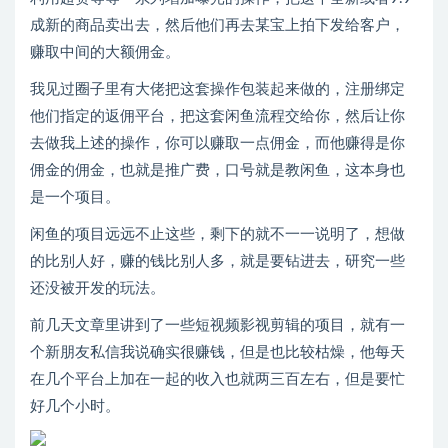
成新的商品卖出去，然后他们再去某宝上拍下发给客户，
赚取中间的大额佣金。
我见过圈子里有大佬把这套操作包装起来做的，注册绑定
他们指定的返佣平台，把这套闲鱼流程交给你，然后让你
去做我上述的操作，你可以赚取一点佣金，而他赚得是你
佣金的佣金，也就是推广费，口号就是教闲鱼，这本身也
是一个项目。
闲鱼的项目远远不止这些，剩下的就不一一说明了，想做
的比别人好，赚的钱比别人多，就是要钻进去，研究一些
还没被开发的玩法。
前几天文章里讲到了一些短视频影视剪辑的项目，就有一
个新朋友私信我说确实很赚钱，但是也比较枯燥，他每天
在几个平台上加在一起的收入也就两三百左右，但是要忙
好几个小时。