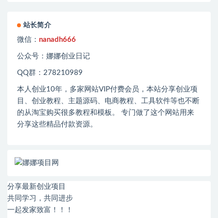
站长简介
微信：
nanadh666
公众号：娜娜创业日记
QQ群：278210989
本人创业
10
年，多家网站
VIP
付费会员，本站分享创业项
目、创业教程、主题源码、电商教程、工具软件等也不断
的从淘宝购买很多教程和模板。 专门做了这个网站用来
分享这些精品付款资源。
分享最新创业项目
共同学习，共同进步
一起发家致富！！！