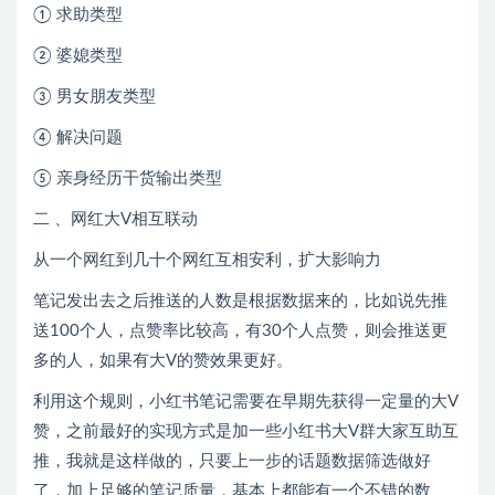
① 求助类型
② 婆媳类型
③ 男女朋友类型
④ 解决问题
⑤ 亲身经历干货输出类型
二 、网红大V相互联动
从一个网红到几十个网红互相安利，扩大影响力
笔记发出去之后推送的人数是根据数据来的，比如说先推
送100个人，点赞率比较高，有30个人点赞，则会推送更
多的人，如果有大V的赞效果更好。
利用这个规则，小红书笔记需要在早期先获得一定量的大V
赞，之前最好的实现方式是加一些小红书大V群大家互助互
推，我就是这样做的，只要上一步的话题数据筛选做好
了，加上足够的笔记质量，基本上都能有一个不错的数