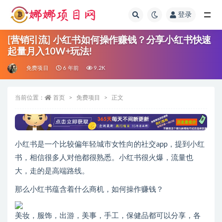
登录
全部
[营销引流] 小红书如何操作赚钱？分享小红书快速
起量月入10W+玩法!
免费项目
6 年前
9.2K
当前位置：
首页
免费项目
正文
小红书是一个比较偏年轻城市女性向的社交app，提到小红
书，相信很多人对他都很熟悉。小红书很火爆，流量也
大，走的是高端路线。
那么小红书蕴含着什么商机，如何操作赚钱？
美妆，服饰，出游，美事，手工，保健品都可以分享，各