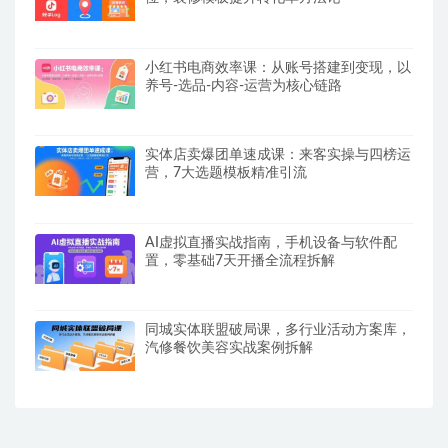
小红书电商效率课：从账号搭建到变现，以
养号-选品-内容-运营为核心链路
实体店卖爆团单速成课：来客实操与四榜运
营，7大选题模板精准引流
AI虚拟直播实战指南，手机设备与软件配
置，零基础7天开播全流程拆解
同城实体联盟破局课，多行业活动方案库，
汽修餐饮美容实战案例拆解