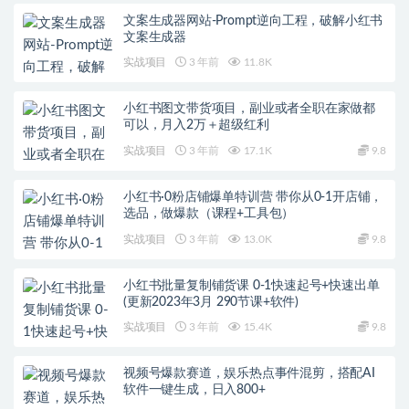
文案生成器网站-Prompt逆向工程，破解小红书
文案生成器
实战项目
3 年前
11.8K
小红书图文带货项目，副业或者全职在家做都
可以，月入2万＋超级红利
实战项目
3 年前
17.1K
9.8
小红书·0粉店铺爆单特训营 带你从0-1开店铺，
选品，做爆款（课程+工具包）
实战项目
3 年前
13.0K
9.8
小红书批量复制铺货课 0-1快速起号+快速出单
(更新2023年3月 290节课+软件)
实战项目
3 年前
15.4K
9.8
视频号爆款赛道，娱乐热点事件混剪，搭配AI
软件一键生成，日入800+