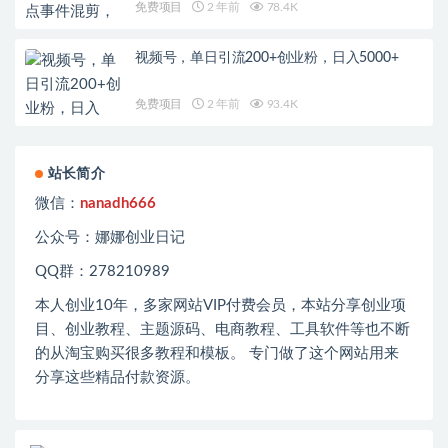
免费项目
2 年前
78.4K
视频号，单日引流200+创业粉，日入5000+
免费项目
2 年前
93.4K
站长简介
微信：
nanadh666
公众号：娜娜创业日记
QQ群：278210989
本人创业
10
年，多家网站
VIP
付费会员，本站分享创业项
目、创业教程、主题源码、电商教程、工具软件等也不断
的从淘宝购买很多教程和模板。 专门做了这个网站用来
分享这些精品付款资源。