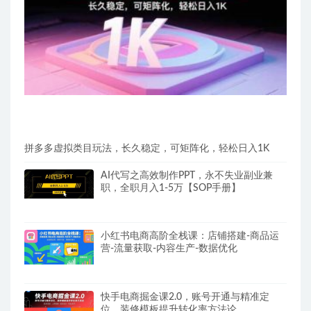
拼多多虚拟类目玩法，长久稳定，可矩阵化，轻松日入1K
AI代写之高效制作PPT，永不失业副业兼
职，全职月入1-5万【SOP手册】
小红书电商高阶全栈课：店铺搭建-商品运
营-流量获取-内容生产-数据优化
快手电商掘金课2.0，账号开通与精准定
位，装修模板提升转化率方法论