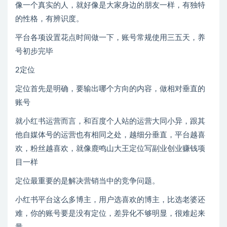
像一个真实的人，就好像是大家身边的朋友一样，有独特
的性格，有辨识度。
平台各项设置花点时间做一下，账号常规使用三五天，养
号初步完毕
2定位
定位首先是明确，要输出哪个方向的内容，做相对垂直的
账号
就小红书运营而言，和百度个人站的运营大同小异，跟其
他自媒体号的运营也有相同之处，越细分垂直，平台越喜
欢，粉丝越喜欢，就像鹿鸣山大王定位写副业创业赚钱项
目一样
定位最重要的是解决营销当中的竞争问题。
小红书平台这么多博主，用户选喜欢的博主，比选老婆还
难，你的账号要是没有定位，差异化不够明显，很难起来